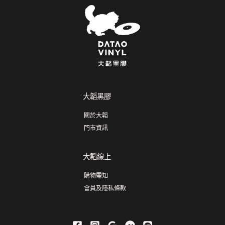
大韜黑膠
關於大韜
門市資訊
大韜線上
購物需知
會員及隱私條款