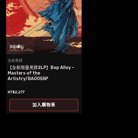
全新黑膠
【全新限量黑膠2LP】Bop Alloy –
Masters of the
Artistry/BA005SP
NT$
2,277
加入購物車