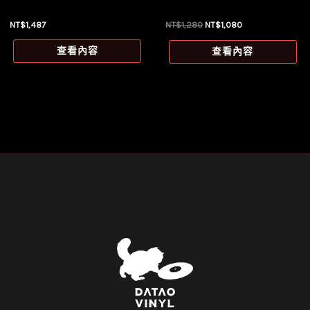
原
目
NT$
1,487
NT$
1,280
NT$
1,080
始
前
價
價
查看內容
查看內容
格：
格：
NT$1,280。
NT$1,080。