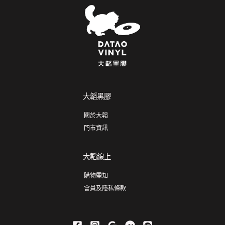
大韜黑膠
關於大韜
門市資訊
大韜線上
購物需知
會員及隱私條款