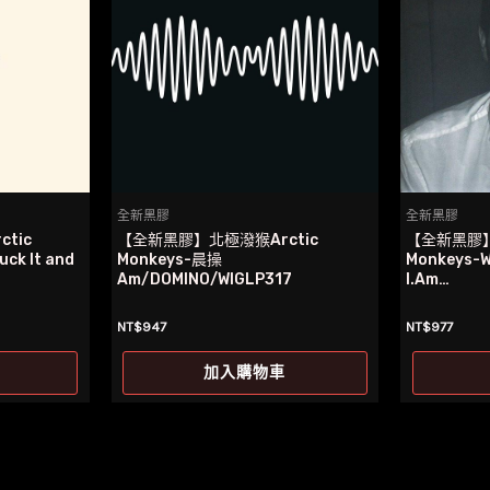
全新黑膠
全新黑膠
tic
【全新黑膠】北極潑猴Arctic
【全新黑膠】
ck It and
Monkeys-晨操
Monkeys-W
Am/DOMINO/WIGLP317
I.Am…
NT$
947
NT$
977
加入購物車