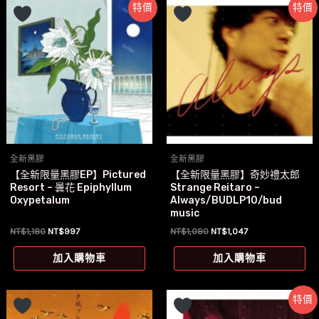
特價
特價
全新黑膠
全新黑膠
【全新限量黑膠EP】Pictured
【全新限量黑膠】奇妙禮太郎
Resort – 曇花 Epiphyllum
Strange Reitaro –
Oxypetalum
Always/BUDLP10/bud
music
原
目
原
目
NT$
1,180
NT$
997
NT$
1,080
NT$
1,047
始
前
始
前
價
價
價
價
加入購物車
加入購物車
格：
格：
格：
格：
NT$1,180。
NT$997。
NT$1,080。
NT$1,047。
特價