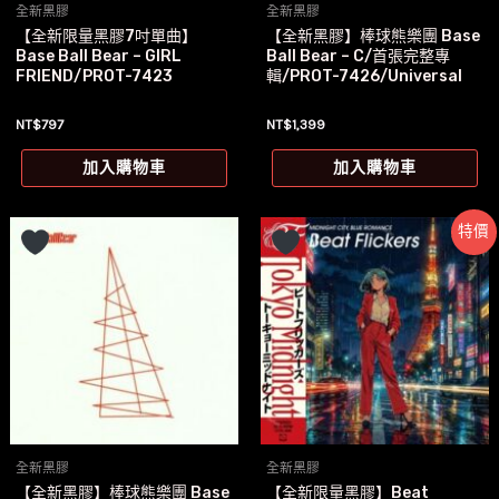
全新黑膠
全新黑膠
【全新限量黑膠7吋單曲】
【全新黑膠】棒球熊樂團 Base
Base Ball Bear – GIRL
Ball Bear – C/首張完整專
FRIEND/PROT-7423
輯/PROT-7426/Universal
NT$
797
NT$
1,399
加入購物車
加入購物車
特價
全新黑膠
全新黑膠
【全新黑膠】棒球熊樂團 Base
【全新限量黑膠】Beat