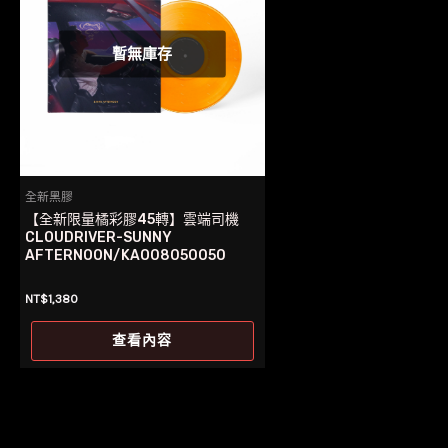
暫無庫存
全新黑膠
【全新限量橘彩膠45轉】雲端司機
CLOUDRIVER-SUNNY
AFTERNOON/KAO08050050
NT$
1,380
查看內容