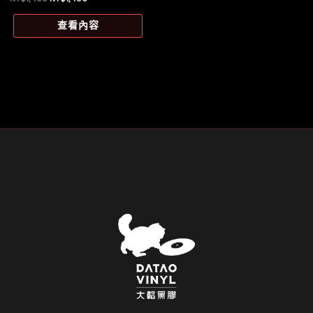
始
前
價
價
查看內容
格：
格：
NT$1,499。
NT$1,496。