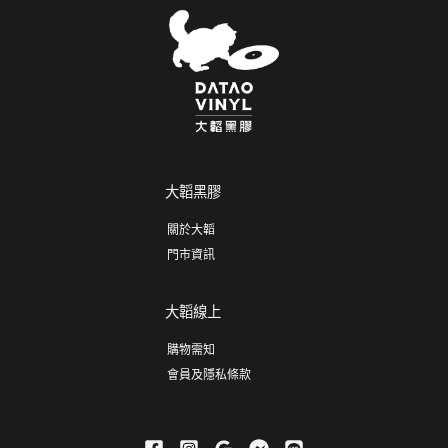
大韜黑膠
關於大韜
門市資訊
大韜線上
購物需知
會員及隱私條款