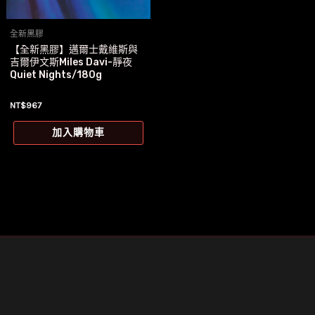
全新黑膠
【全新黑膠】邁爾士戴維斯與
吉爾伊文斯Miles Davi-靜夜
Quiet Nights/180g
NT$
967
加入購物車