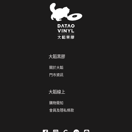
大韜黑膠
關於大韜
門市資訊
大韜線上
購物需知
會員及隱私條款