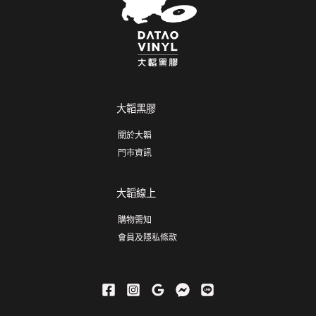
大韜黑膠
關於大韜
門市資訊
大韜線上
購物需知
會員及隱私條款