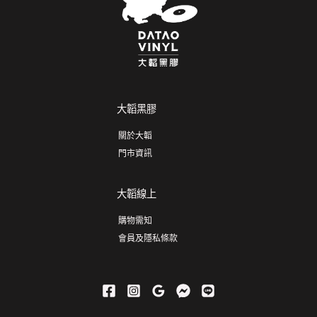
大韜黑膠
關於大韜
門市資訊
大韜線上
購物需知
會員及隱私條款