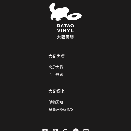
大韜黑膠
關於大韜
門市資訊
大韜線上
購物需知
會員及隱私條款