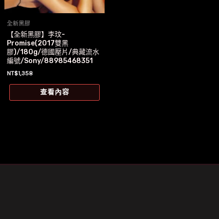
全新黑膠
【全新黑膠】李玟-
Promise(2017雙黑
膠)/180g/德國壓片/典藏流水
編號/Sony/88985468351
NT$
1,358
查看內容