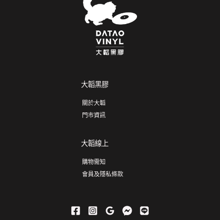
大韜黑膠
關於大韜
門市資訊
大韜線上
購物需知
會員及隱私條款