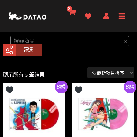
跳
至
Main
主
要
Men
搜
x
內
尋
篩選
容
依
顯示所有 3 筆結果
最
新
Preorder
特價
Preorde
特價
項
目
排
序