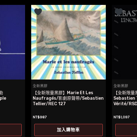
全新黑膠
全新黑膠
勒
【全新限量黑膠】Marie Et Les
【全新限量
ple
Naufragés/影劇原聲帶/Sebastien
Sebastien 
Tellier/REC 127
Vérité/RS
NT$
987
NT$
1,097
加入購物車