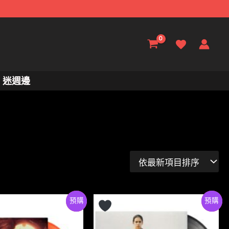
迷週邊
Preorder
特價
Preorder
特價