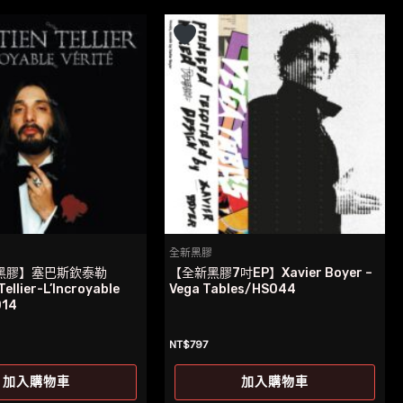
全新黑膠
黑膠】塞巴斯欽泰勒
【全新黑膠7吋EP】Xavier Boyer –
Tellier-L’Incroyable
Vega Tables/HS044
D14
NT$
797
加入購物車
加入購物車