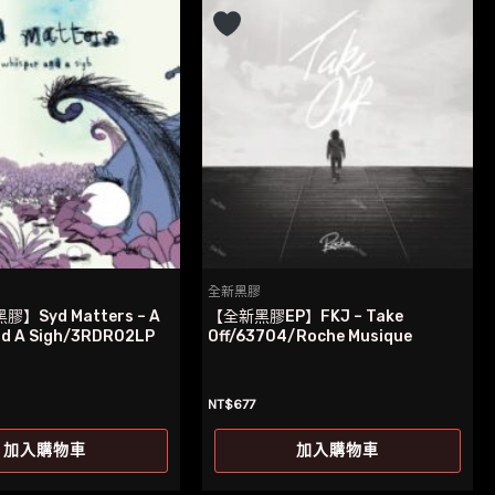
全新黑膠
】Syd Matters – A
【全新黑膠EP】FKJ – Take
nd A Sigh/3RDR02LP
Off/63704/Roche Musique
NT$
677
加入購物車
加入購物車