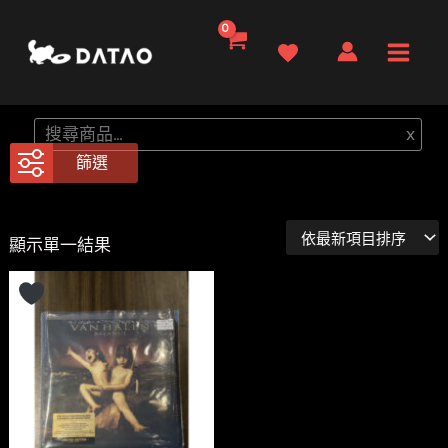
跳
至
Main
主
要
Men
搜
x
內
尋
篩選
容
顯示單一結果