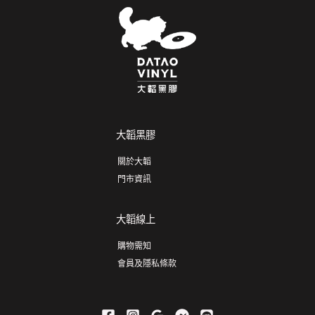
大韜黑膠
關於大韜
門市資訊
大韜線上
購物需知
會員及隱私條款