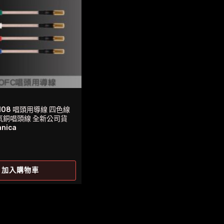
108 唱頭用導線 四色線
無氧銅唱頭線 全新公司貨
hnica
加入購物車