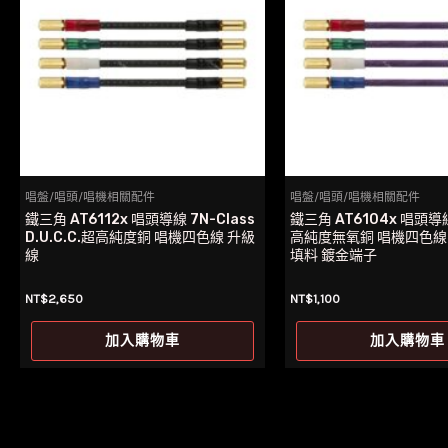
唱盤/唱頭/唱機相關配件
唱盤/唱頭/唱機相關配件
鐵三角 AT6112x 唱頭導線 7N-Class
鐵三角 AT6104x 唱頭導
D.U.C.C.超高純度銅 唱機四色線 升級
高純度無氧銅 唱機四色線
線
填料 鍍金端子
NT$
2,650
NT$
1,100
加入購物車
加入購物車