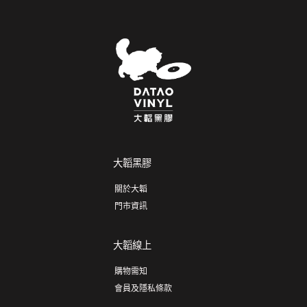
大韜黑膠
關於大韜
門市資訊
大韜線上
購物需知
會員及隱私條款