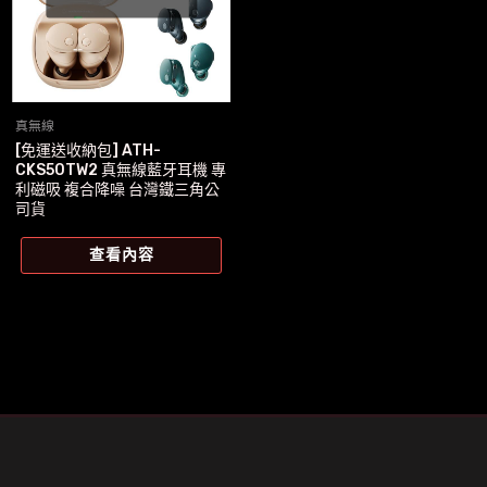
真無線
[免運送收納包] ATH-
CKS50TW2 真無線藍牙耳機 專
利磁吸 複合降噪 台灣鐵三角公
司貨
查看內容